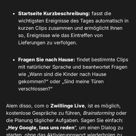
Startseite Kurzbeschreibung:
fasst die
wichtigsten Ereignisse des Tages automatisch in
kurzen Clips zusammen und ermöglicht Ihnen
so, Ereignisse wie das Eintreffen von
Lieferungen zu verfolgen.
Fragen Sie nach Hause:
findet bestimmte Clips
mit natürlicher Sprache und beantwortet Fragen
wie „Wann sind die Kinder nach Hause
gekommen?“ oder „Sind meine Türen
verschlossen?“
Alem disso, com o
Zwillinge Live
, ist es möglich,
kostenlose Gespräche zu führen,
Brainstorming
oder
die Planung täglicher Aufgaben. Sagen Sie einfach:
„
Hey Google, lass uns reden
”, um einen Dialog zu
starten, ohne das Aktivierungswort wiederholen zu