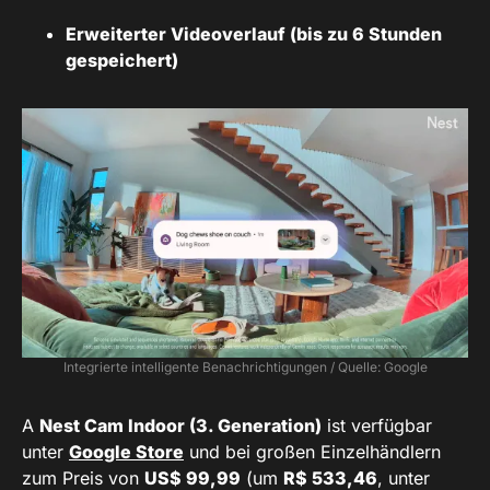
Erweiterter Videoverlauf (bis zu 6 Stunden
gespeichert)
Integrierte intelligente Benachrichtigungen / Quelle: Google
A
Nest Cam Indoor (3. Generation)
ist verfügbar
unter
Google Store
und bei großen Einzelhändlern
zum Preis von
US$ 99,99
(um
R$ 533,46
, unter