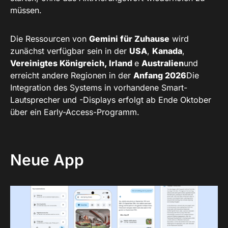
müssen.
Die Ressourcen von
Gemini für Zuhause
wird
zunächst verfügbar sein in der
USA
,
Kanada
,
Vereinigtes Königreich, Irland
e
Australien
und
erreicht andere Regionen in der
Anfang 2026
Die
Integration des Systems in vorhandene Smart-
Lautsprecher und -Displays erfolgt ab Ende Oktober
über ein Early-Access-Programm.
Neue App