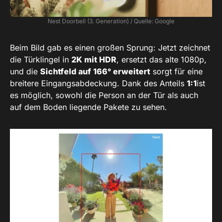
Nest Doorbell (3. Generation) / Quelle: Google
Beim Bild gab es einen großen Sprung: Jetzt zeichnet
die Türklingel in
2K mit HDR
, ersetzt das alte 1080p,
und die
Sichtfeld auf 166° erweitert
sorgt für eine
breitere Eingangsabdeckung. Dank des Anteils
1:1
ist
es möglich, sowohl die Person an der Tür als auch
auf dem Boden liegende Pakete zu sehen.