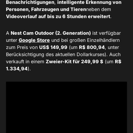
Benachrichtigungen
,
intelligente Erkennung von
Personen, Fahrzeugen und Tieren
neben dem
Videoverlauf auf bis zu 6 Stunden erweitert
.
A
Nest Cam Outdoor (2. Generation)
ist verfügbar
unter
Google Store
und bei großen Einzelhändlern
zum Preis von
US$ 149,99
(um
R$ 800,94
, unter
Berücksichtigung des aktuellen Dollarkurses). Auch
verkauft in einem
Zweier-Kit für 249,99 $
(um
R$
1.334,94
).