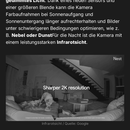
gedimmtes Licht
. Dank eines neuen Sensors und
einer größeren Blende kann die Kamera
Farbaufnahmen bei Sonnenaufgang und
Sonnenuntergang länger aufrechterhalten und Bilder
unter schwierigeren Bedingungen optimieren, wie z.
B.
Nebel oder Dunst
Für die Nacht ist die Kamera mit
einem leistungsstarken
Infrarotsicht
.
Infrarotsicht / Quelle: Google