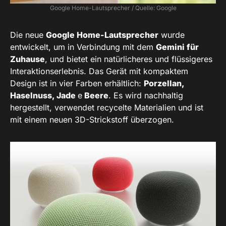
Google Home-Lautsprecher / Quelle: Google
Die neue
Google Home-Lautsprecher
wurde
entwickelt, um in Verbindung mit dem
Gemini für
Zuhause
, und bietet ein natürlicheres und flüssigeres
Interaktionserlebnis. Das Gerät mit kompaktem
Design ist in vier Farben erhältlich:
Porzellan,
Haselnuss, Jade
e
Beere
. Es wird nachhaltig
hergestellt, verwendet recycelte Materialien und ist
mit einem neuen 3D-Strickstoff überzogen.